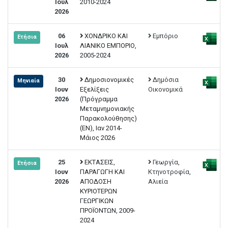
Ιουλ
2010-2024
2026
06
ΧΟΝΔΡΙΚΟ ΚΑΙ
Εμπόριο
Ετήσια
Ιουλ
ΛΙΑΝΙΚΟ ΕΜΠΟΡΙΟ,
2026
2005-2024
30
Δημοσιονομικές
Δημόσια
Μηνιαία
Ιουν
Εξελίξεις
Οικονομικά
2026
(Πρόγραμμα
Μεταμνημονιακής
Παρακολούθησης)
(EN), Ιαν 2014-
Μάιος 2026
25
ΕΚΤΑΣΕΙΣ,
Γεωργία,
Ετήσια
Ιουν
ΠΑΡΑΓΩΓΗ ΚΑΙ
Κτηνοτροφία,
2026
ΑΠΟΔΟΣΗ
Αλιεία
ΚΥΡΙΟΤΕΡΩΝ
ΓΕΩΡΓΙΚΩΝ
ΠΡΟΪΟΝΤΩΝ, 2009-
2024