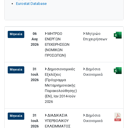
Eurostat Database
06
ΜΗΤΡΩΟ
Μητρώο
Μηνιαία
Αυγ
ΕΝΕΡΓΩΝ
Επιχειρήσεων
2026
ΕΠΙΧΕΙΡΗΣΕΩΝ
(ΝΟΜΙΚΩΝ
ΠΡΟΣΩΠΩΝ)
31
Δημοσιονομικές
Δημόσια
Μηνιαία
Ιουλ
Εξελίξεις
Οικονομικά
2026
(Πρόγραμμα
Μεταμνημονιακής
Παρακολούθησης)
(EN), Ιαν 2014-Ιούν
2026
31
ΔΙΑΔΙΚΑΣΙΑ
Δημόσια
Μηνιαία
Ιουλ
ΥΠΕΡΒΟΛΙΚΟΥ
Οικονομικά
2026
ΕΛΛΕΙΜΜΑΤΟΣ