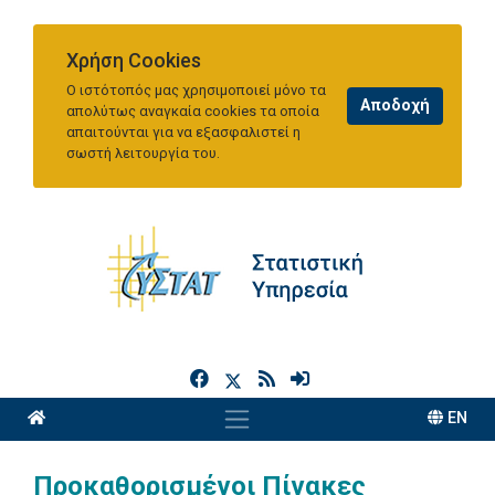
Χρήση Cookies
Ο ιστότοπός μας χρησιμοποιεί μόνο τα
απολύτως αναγκαία cookies τα οποία
απαιτούνται για να εξασφαλιστεί η
σωστή λειτουργία του.
h
EN
Προκαθορισμένοι Πίνακες