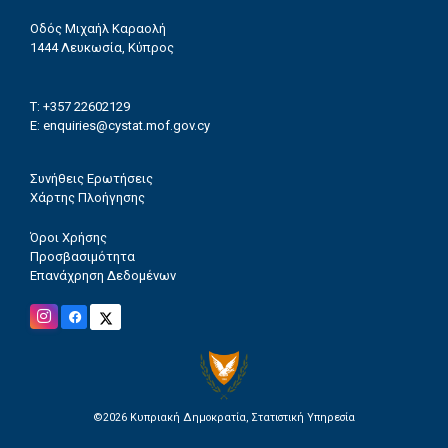
Οδός Μιχαήλ Καραολή
1444 Λευκωσία, Κύπρος
T: +357 22602129
E:
enquiries@cystat.mof.gov.cy
Συνήθεις Ερωτήσεις
Χάρτης Πλοήγησης
Όροι Χρήσης
Προσβασιμότητα
Επανάχρηση Δεδομένων
©2026
Κυπριακή Δημοκρατία, Στατιστική Υπηρεσία